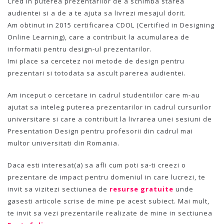
Cred in puterea prezentarilor de a schimba starea
audientei si a de a te ajuta sa livrezi mesajul dorit.
Am obtinut in 2015 certificarea CDOL (Certified in Designing
Online Learning), care a contribuit la acumularea de
informatii pentru design-ul prezentarilor.
Imi place sa cercetez noi metode de design pentru
prezentari si totodata sa ascult parerea audientei.
Am inceput o cercetare in cadrul studentiilor care m-au
ajutat sa inteleg puterea prezentarilor in cadrul cursurilor
universitare si care a contribuit la livrarea unei sesiuni de
Presentation Design pentru profesorii din cadrul mai
multor universitati din Romania.
Daca esti interesat(a) sa afli cum poti sa-ti creezi o
prezentare de impact pentru domeniul in care lucrezi, te
invit sa vizitezi sectiunea de
resurse gratuite
unde
gasesti articole scrise de mine pe acest subiect. Mai mult,
te invit sa vezi prezentarile realizate de mine in sectiunea