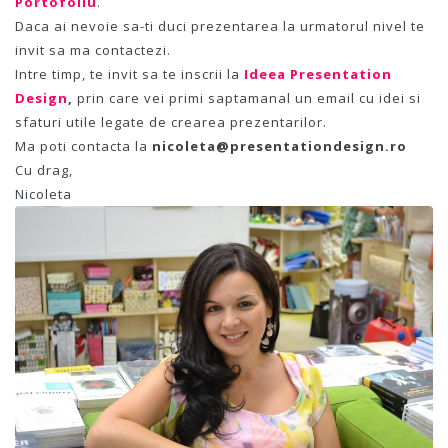
Portofoliu
.
Daca ai nevoie sa-ti duci prezentarea la urmatorul nivel te
invit sa ma contactezi.
Intre timp, te invit sa te inscrii la
Ideea Presentation
Design
,
prin care vei primi saptamanal un email cu idei si
sfaturi utile legate de crearea prezentarilor.
Ma poti contacta la
nicoleta@presentationdesign.ro
Cu drag,
Nicoleta