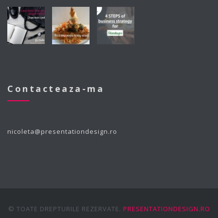
Contacteaza-ma
nicoleta@presentationdesign.ro
© TOATE DREPTURILE REZERVATE.
PRESENTATIONDESIGN.RO